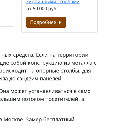
кирпичными столбами
от 50 000 руб
Подробнее
ных средств. Если на территории
щие собой конструкцию из металла с
роисходит на опорные столбы, для
ла до сэндвич-панелей.
 Она может устанавливаться в само
большим потоком посетителей, в
в Москве. Замер бесплатный.