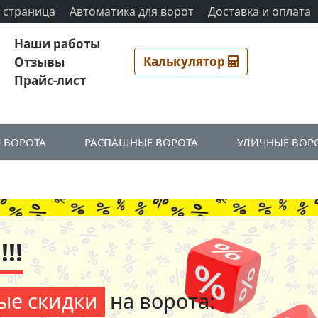
 страница
Автоматика для ворот
Доставка и оплата
Наши работы
Калькулятор
Отзывы
Прайс-лист
 ВОРОТА
РАСПАШНЫЕ ВОРОТА
УЛИЧНЫЕ ВОР
!!
ые скидки
на ворота: