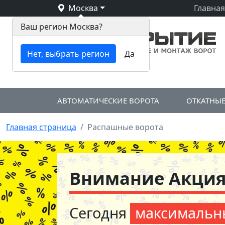
Москва
Главная
Ваш регион Москва?
Нет, выбрать регион
Да
АВТОМАТИЧЕСКИЕ ВОРОТА
ОТКАТНЫЕ
Главная страница
/
Распашные ворота
Внимание Акция!
Сегодня
максимальн