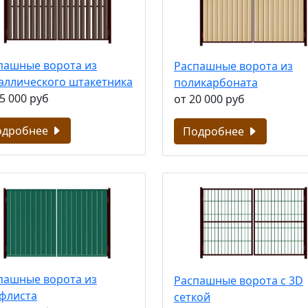
пашные ворота из
Распашные ворота из
аллического штакетника
поликарбоната
5 000 руб
от 20 000 руб
одробнее
Подробнее
пашные ворота из
Распашные ворота с 3D
флиста
сеткой