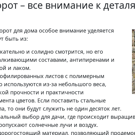
от – все внимание к детал
орот для дома особое внимание уделяется
т быть из:
кательно и солидно смотрится, но его
талкивающими составами, антипиренами и
ой и лаком.
рофилированных листов с полимерным
о используются из-за небольшого веса,
кой прочности и практичности
мента цветов. Если поставить стальные
, то они будут служить не один десяток лет.
альный выбор для дачи, где происходит выращив
пропускают солнечные лучи и воздух.
 дорогостоящий материал, позволяющий продемон