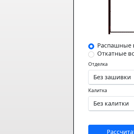
Распашные 
Откатные в
Отделка
Калитка
Рассчита