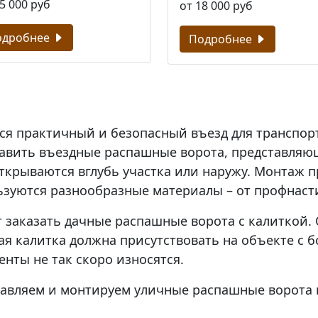
5 000 руб
от 18 000 руб
одробнее
Подробнее
ся практичный и безопасный въезд для транспорт
ставить въездные распашные ворота, представляю
ткрываются вглубь участка или наружу. Монтаж п
ьзуются разнообразные материалы – от профнасти
т заказать дачные распашные ворота с калиткой.
ая калитка должна присутствовать на объекте с 
енты не так скоро износятся.
ставляем и монтируем уличные распашные ворота 