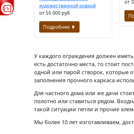
от 3
художественной ковкой
от 55 000 руб
П
Подробнее
У каждого ограждения должен иметь
есть достаточно места, то стоит по
одной или парой створок, которые о
заполнения прочного каркаса испол
Для частного дома или же дачи стои
полотно или ставиться рядом. Входн
такой ситуации петли и прочие элем
Мы более 10 лет изготавливаем, до