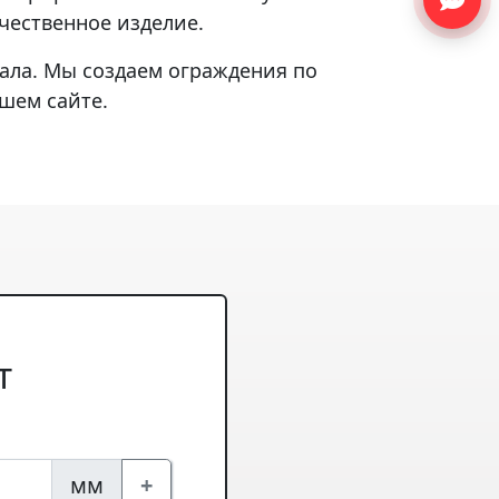
чественное изделие.
ала. Мы создаем ограждения по
шем сайте.
т
мм
+