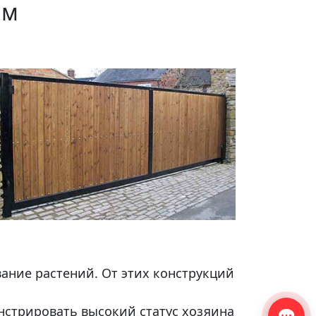
ям
ание растений. От этих конструкций
стрировать высокий статус хозяина