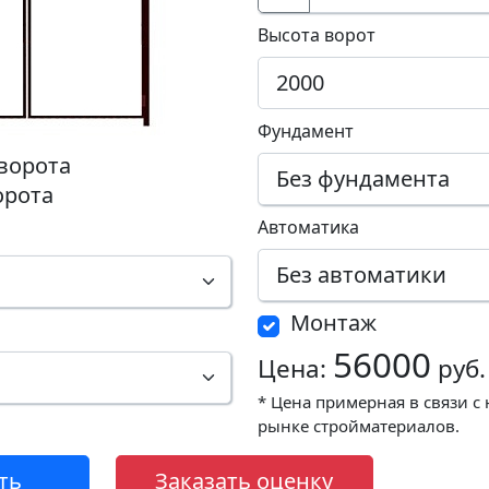
Высота ворот
Фундамент
ворота
орота
Автоматика
Монтаж
56000
Цена:
руб.
* Цена примерная в связи с
рынке стройматериалов.
ть
Заказать оценку