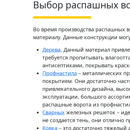
Выбор распашных вор
Во время производства распашных в
материалу. Данные конструкции могу
Дерева
. Данный материал привле
требуется пропитывать влагоот
антисептиками, покрывать краск
Профнастила
– металлических п
покрытием. Они достаточно част
привлекательного дизайна, высо
эксплуатации, большого ассорти
распашные ворота из профнастила
Сварных
железных решеток – иде
не создается тень, они отлично 
Ковка
– это достаточно тяжелый