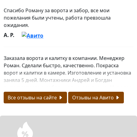
Спасибо Роману за ворота и забор, все мои
пожелания были учтены, работа превзошла
ожидания.
А. P.
Заказала ворота и калитку в компании. Менеджер
Роман. Сделали быстро, качественно. Покраска
ворот и калитки в камере. Изготовление и установка
заняла 5 дней. Монтажники Андрей и Богдан
выполнили свою работу на высшую оценку. Учли все
нюансы и исправили все недочеты. Спасибо всем
Все отзывы на сайте
Отзывы на Авито
огромное. Всем советую эту компанию. Цены
приемлемы.
Natalia Khaustova