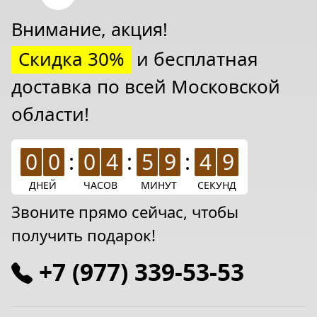
Внимание, акция!
Скидка 30%
и бесплатная
доставка по всей Московской
области!
0
0
:
0
4
:
5
9
:
4
7
ДНЕЙ
ЧАСОВ
МИНУТ
СЕКУНД
Звоните прямо сейчас, чтобы
получить подарок!
+7 (977) 339-53-53