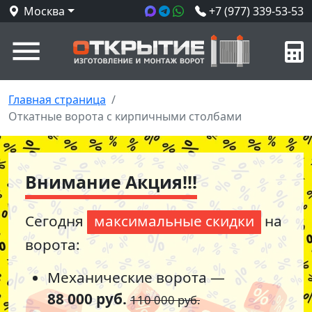
Москва
+7 (977) 339-53-53
Главная страница
/
Откатные ворота с кирпичными столбами
Внимание Акция!!!
Сегодня
максимальные скидки
на
ворота:
Механические ворота —
88 000 руб.
110 000 руб.