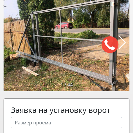
1
/
44
Заявка на установку ворот