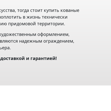
усства, тогда стоит купить кованые
воплотить в жизнь технически
анию придомовой территории.
с художественным оформлением,
 являются надежным ограждением,
ьера.
 доставкой и гарантией!