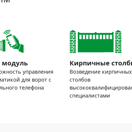
 модуль
Кирпичные столб
ожность управления
Возведение кирпичных
атикой для ворот с
столбов
льного телефона
высококвалифициров
специалистами