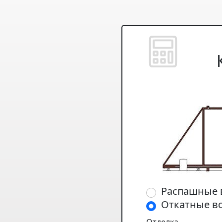
Распашные 
Откатные в