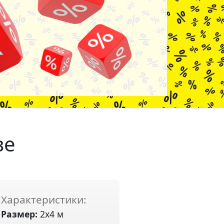
ве
Характеристики:
Размер:
2х4 м