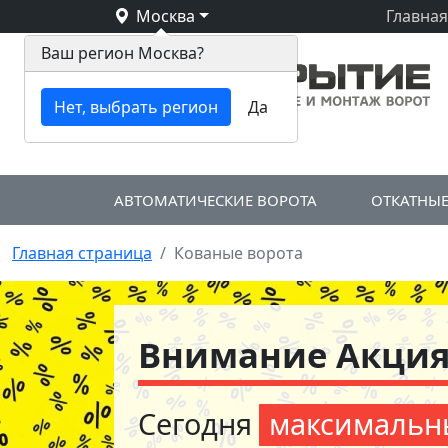
Москва
Главная
Ваш регион Москва?
Нет, выбрать регион
Да
АВТОМАТИЧЕСКИЕ ВОРОТА
ОТКАТНЫЕ
Главная страница
/
Кованые ворота
Внимание Акция!
Сегодня
максимальн