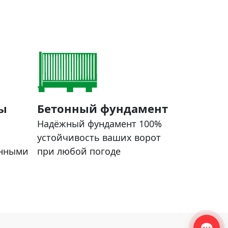
ы
Бетонный фундамент
Надёжный фундамент 100%
устойчивость ваших ворот
анными
при любой погоде