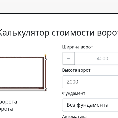
Калькулятор стоимости воро
Ширина ворот
−
Высота ворот
Фундамент
ворота
орота
Автоматика