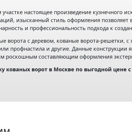
м участке настоящее произведение кузнечного иск
аций, изысканный стиль оформления позволяет 
нарность и профессиональность подхода к созд
ные ворота с деревом, кованые ворота-решетки, 
 или профнастила и другие. Данные конструкции
ым роскошным составляющим оформления экстер
ку кованых ворот в Москве
по выгодной цене с
им