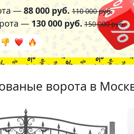
ота —
88 000 руб.
110 000 руб.
орота —
130 000 руб.
150 000 руб.
ованые ворота в Моск