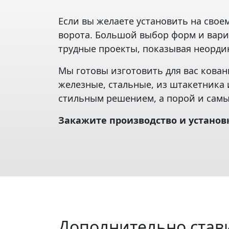
Если вы желаете установить на свое
ворота. Большой выбор форм и вари
трудные проекты, показывая неорди
Мы готовы изготовить для вас кова
железные, стальные, из штакетника
стильным решением, а порой и сам
Закажите производство и установ
Дополнительно став