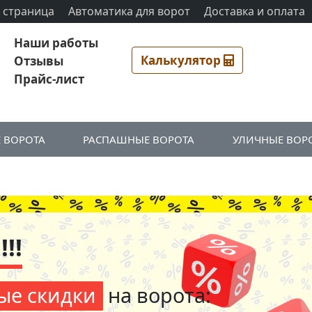
 страница
Автоматика для ворот
Доставка и оплата
Наши работы
Калькулятор
Отзывы
Прайс-лист
 ВОРОТА
РАСПАШНЫЕ ВОРОТА
УЛИЧНЫЕ ВОР
!!
ые скидки
на ворота: