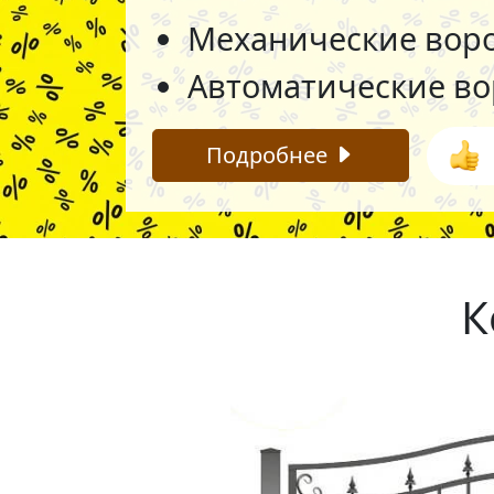
Механические вор
Автоматические в
Подробнее
К