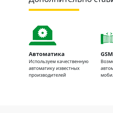
Автоматика
GSM
Используем качественную
Возм
автоматику известных
автом
производителей
моби